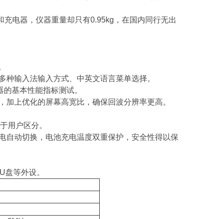
充电器，仪器重量却只有0.95kg，在国内同行无出
。
多种输入法输入方式、中英文语言菜单选择。
器的基本性能指标测试。
，加上优化的屏幕高宽比，确保回波分辨率更高。
便于用户区分。
电自动切换，电池充电温度双重保护，安全性得以保
U盘等外设。
。