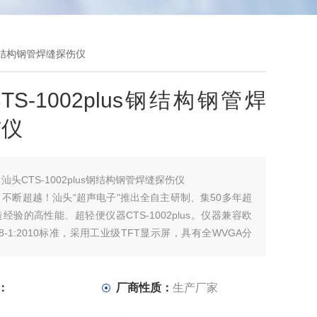
us钢结构钢管焊缝探伤仪
TS-1002plus钢结构钢管焊
伤仪
：
汕头CTS-1002plus钢结构钢管焊缝探伤仪
不断超越！汕头“超声电子"推出全自主研制、集50多年超
经验的高性能、超轻便仪器CTS-1002plus。仪器兼容欧
68-1:2010标准，采用工业级TFT显示屏，具有全WVGA分
0×480），*胜任在室外和阳光直射的环境下工作。
：
厂商性质：
生产厂家