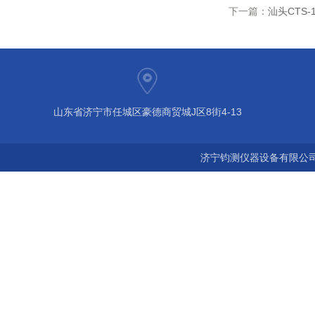
下一篇：
汕头CTS-
山东省济宁市任城区豪德商贸城J区8街4-13
济宁钧测仪器设备有限公司 