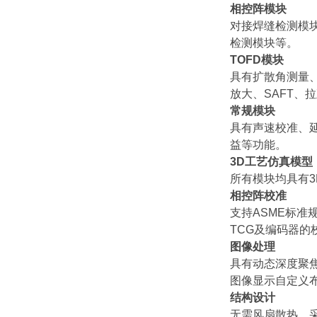
相控阵模块
对接焊缝检测模
检测模块等。
TOFD模块
具有扩散角测量
放大、SAFT、
常规模块
具有声速校准、延
益等功能。
3D工艺仿真模型
所有模块均具有
相控阵校准
支持ASME标准
TCG及编码器
图像处理
具有动态深度聚
图像显示自定义
结构设计
无需风扇散热，