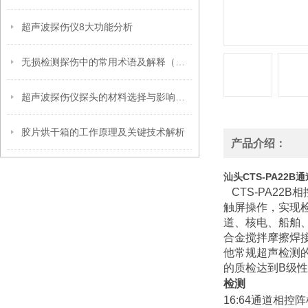
超声波探伤仪8大功能分析
无损检测探伤中的常用术语及解释（超声波篇）
超声波探伤仪探头的材料选择与影响因素
胶片烘干箱的工作原理及关键技术解析
产品介绍：
汕头CTS-PA22
CTS-PA22
触屏操作，实现
道、核电、船舶
合金搅拌摩擦焊
他常规超声检测的
的质检达到B级
检测
16:64通道相