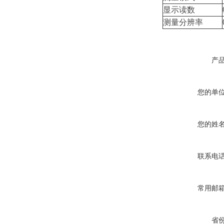
显示读数
测量分辨率
产
您的单
您的姓
联系电
常用邮
省