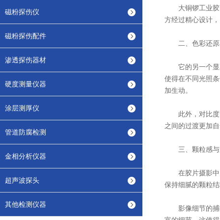
大铜锣工业胶片
磁粉探伤仪
方经过精心设计，
磁粉探伤配件
二、色彩还原
渗透探伤器材
它的另一个显著
使得在不同光照条
硬度测量仪器
加生动。
涂层测厚仪
此外，对比度的
之间的过渡更加自
管道防腐检测
三、颗粒感与
金相分析仪器
在胶片摄影中，
超声波探头
保持细腻的颗粒结
其他检测仪器
影像细节的捕捉