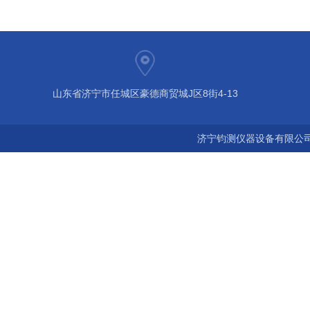
山东省济宁市任城区豪德商贸城J区8街4-13
济宁钧测仪器设备有限公司 