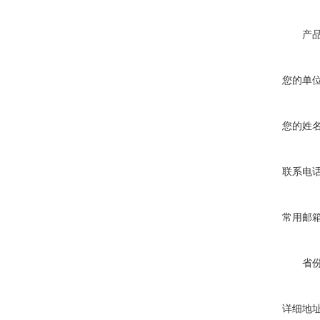
产
您的单
您的姓
联系电
常用邮
省
详细地