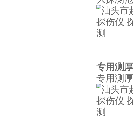
图示为
专用测
专用测