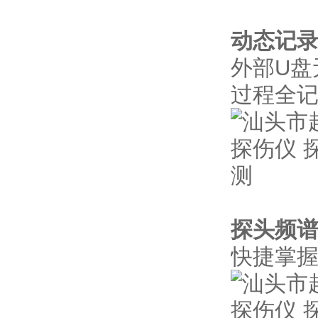
动态记
外部U盘
过程全
探头频
快捷掌