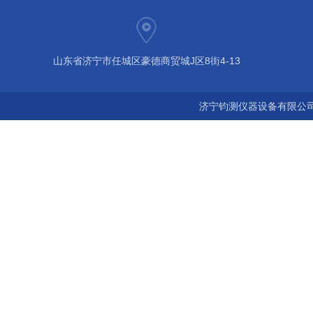
山东省济宁市任城区豪德商贸城J区8街4-13
济宁钧测仪器设备有限公司 