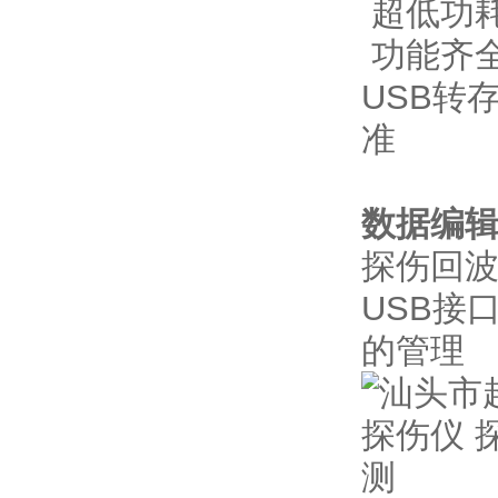
超低功
功能齐
USB转存
准
数据编
探伤回
USB接
的管理