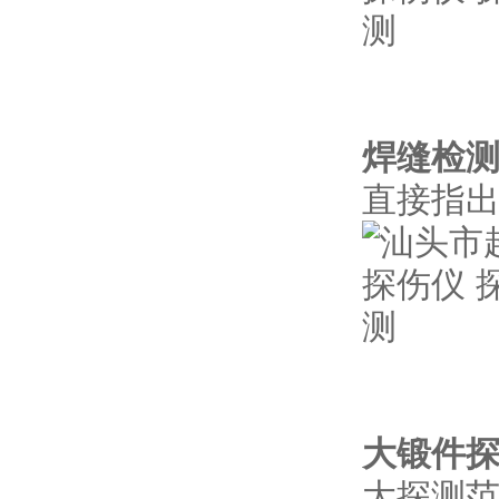
图示
焊缝检
直接指
图示
大锻件
大探测