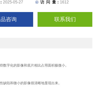
：
2025-05-27
访 问 量：
1612
示的图像能够放大或缩小；可使原来人眼直接观察不能发现
性缺陷和微小的影像很清晰地显现出来。
产品咨询
联系我们
这些数字化的影像和底片相比占用面积极微小。
线性缺陷和微小的影像很清晰地显现出来。