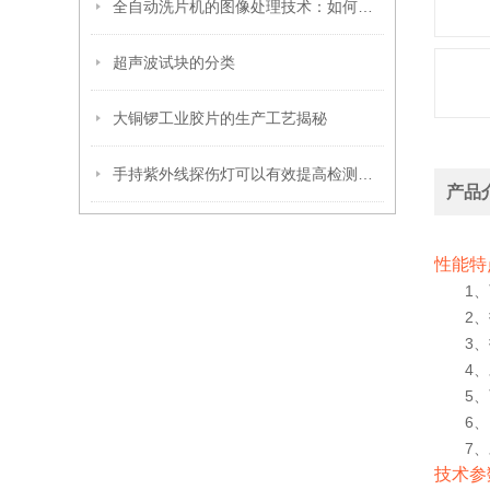
全自动洗片机的图像处理技术：如何确保清晰成像
超声波试块的分类
大铜锣工业胶片的生产工艺揭秘
手持紫外线探伤灯可以有效提高检测速度
产品
性能特
1
2
3
4
5
6
7
技术参