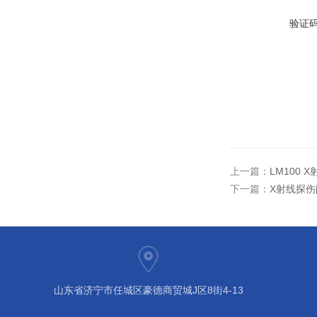
验证
上一篇：
LM100
下一篇：
X射线探
山东省济宁市任城区豪德商贸城J区8街4-13