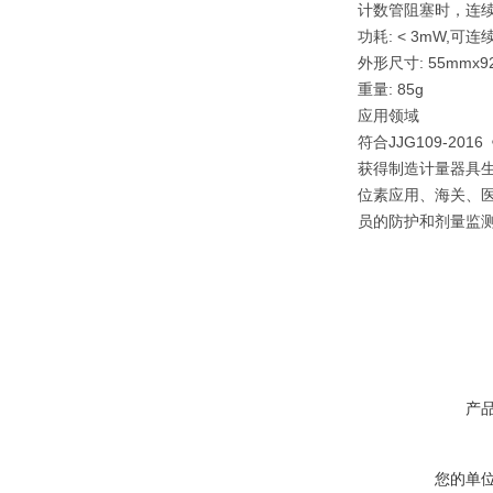
计数管阻塞时，连续
功耗: < 3mW,可
外形尺寸: 55mmx9
重量: 85g
应用领域
符合JJG109-20
获得制造计量器具
位素应用、海关、
员的防护和剂量监
产
您的单