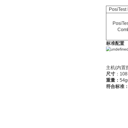
PosiTest
PosiTe
Com
标准配置
主机
(
内置
尺寸
：
108
重量：
54g
符合标准