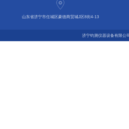
山东省济宁市任城区豪德商贸城J区8街4-13
济宁钧测仪器设备有限公司 