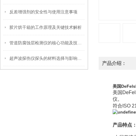
反差增强剂的安全性与使用注意事项
胶片烘干箱的工作原理及关键技术解析
管道防腐蚀层检测仪的核心功能及技术原理介绍
超声波探伤仪探头的材料选择与影响因素
产品介绍：
美国DeFe
美国
DeFel
仪。
符合
ISO 2
产品特点