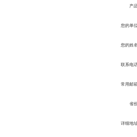
产
您的单
您的姓
联系电
常用邮
省
详细地