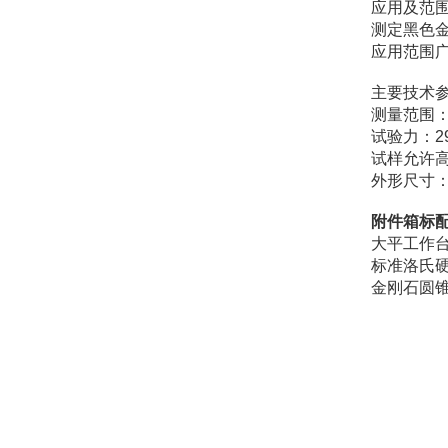
应用及范
测定黑色
应用范围
主要技术
测量范围：4-
试验力：294
试样允许高
外形尺寸：4
附件箱标
大平工作台
标准洛氏硬
金刚石圆锥