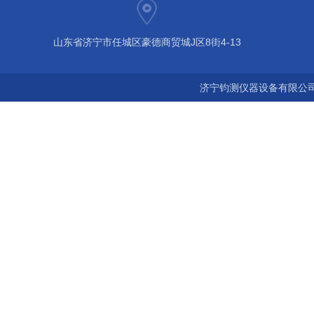
山东省济宁市任城区豪德商贸城J区8街4-13
济宁钧测仪器设备有限公司 