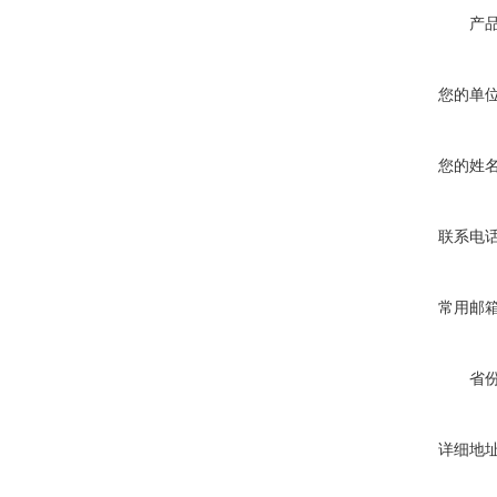
产
您的单
您的姓
联系电
常用邮
省
详细地