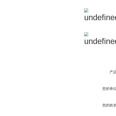
产
您的单
您的姓