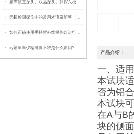
超声波直探头、双晶探头、斜探头校准方法
无损检测探伤中的常用术语及解释（超声波篇）
如何正确使用手持紫外线探伤灯进行缺陷检测
xγ剂量率仪精确度不准是什么原因?
产品介绍：
一、适
本试块适
否为铝合
本试块
在A与B
块的侧面