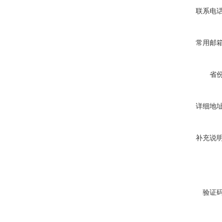
联系电
常用邮
省
详细地
补充说
验证