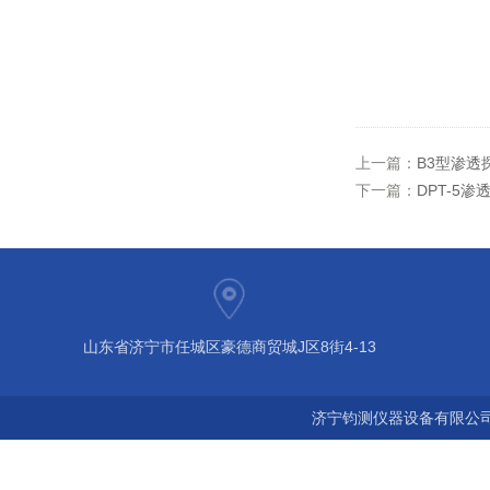
上一篇：
B3型渗透
下一篇：
DPT-5
山东省济宁市任城区豪德商贸城J区8街4-13
济宁钧测仪器设备有限公司 