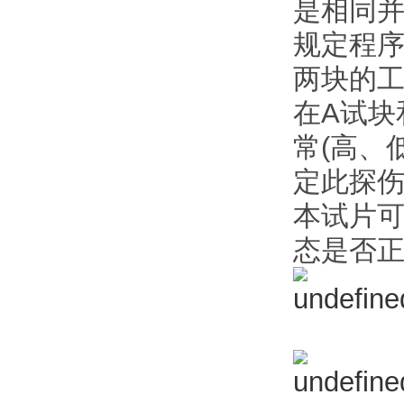
是相同
规定程序
两块的
在A试块
常(高、
定此探
本试片
态是否正