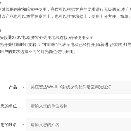
:
在射线探伤室和暗室中使用，亮度可以根据客户的要求进行无级调光,本产
时该产品也可以放置在桌面上，也可以挂在墙壁上，使用十分方便，简单
法
头接通220V电源,并将外壳用地线连接,确保使用安全
光开关往顺时针旋转,听到"咔嚓"声,表示电源已经打开,随着进-步旋转,灯
据用户的要求选择不同的灯光颜色进行开闭。
产品：
您的单位：
您的姓名：