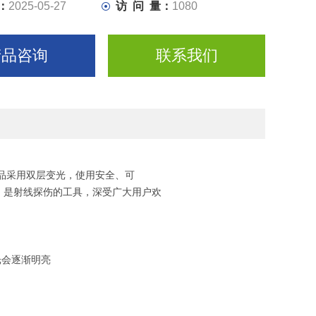
：
2025-05-27
访 问 量：
1080
产品咨询
联系我们
品采用双层变光，使用安全、可
。是射线探伤的工具，深受广大用户欢
光会逐渐明亮