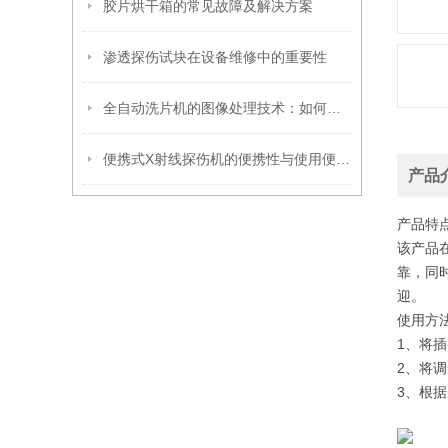
胶片烘干箱的常见故障及解决方案
渗透探伤试块在设备维修中的重要性
全自动洗片机的图像处理技术：如何确保清晰成像
便携式X射线探伤机的便携性与使用便捷性分析
产品
产品特点
该产品
靠，同
迎。
使用方
1、将插
2、将调
3、根