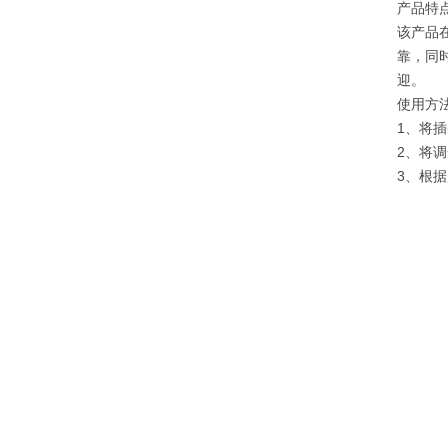
产品特点
该产品
靠，同
迎。
使用方
1、将插
2、将调
3、根