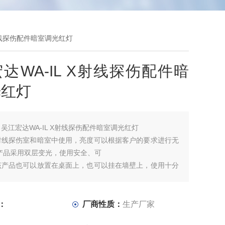
X射线探伤配件暗室调光红灯
达WA-IL X射线探伤配件暗
光红灯
：
吴江宏达WA-IL X射线探伤配件暗室调光红灯
射线探伤室和暗室中使用，亮度可以根据客户的要求进行无
产品采用双层变光，使用安全、可
该产品也可以放置在桌面上，也可以挂在墙壁上，使用十分
单。是射线探伤的工具，深受广大用户欢
：
厂商性质：
生产厂家