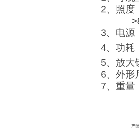
2、照度：>
>800,
3、电源：
4、功耗
5、放大
6、外形尺
7、重量：
产