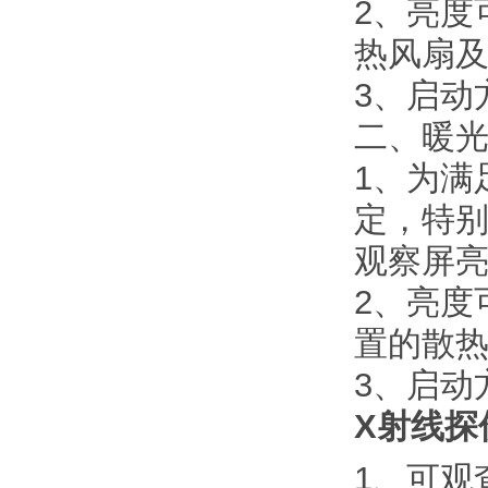
2、亮度
热风扇及
3、启动
二、暖
1、为满
定，特
观察屏亮度>
2、亮度
置的散热
3、启动
X射线探
1、可观