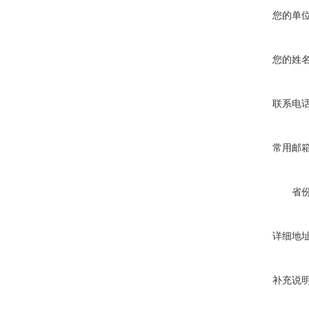
您的单
您的姓
联系电
常用邮
省
详细地
补充说