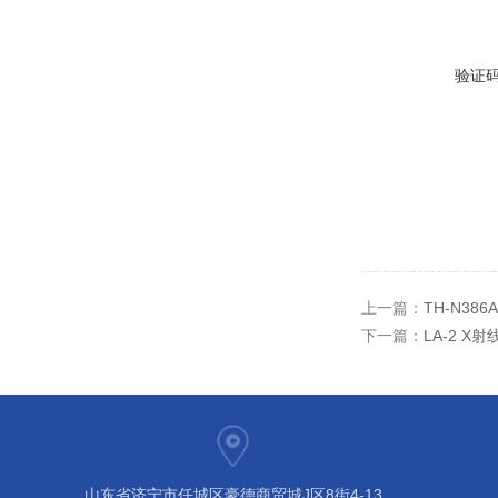
验证
上一篇：
TH-N38
下一篇：
LA-2 
山东省济宁市任城区豪德商贸城J区8街4-13