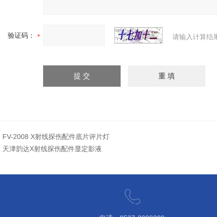
验证码：
请输入计算结
：
FV-2008 X射线探伤配件底片评片灯
：
天津韵达X射线探伤配件显定影液