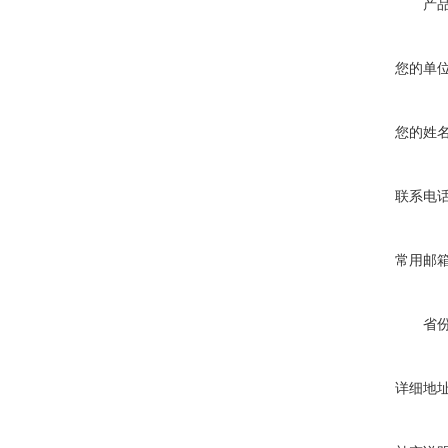
产
您的单
您的姓
联系电
常用邮
省
详细地