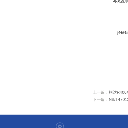
补充说
验证
上一篇：
柯达R40
下一篇：
NB/T47