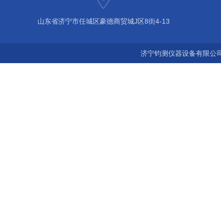
山东省济宁市任城区豪德商贸城J区8街4-13
济宁钧测仪器设备有限公司 