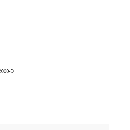
000-D