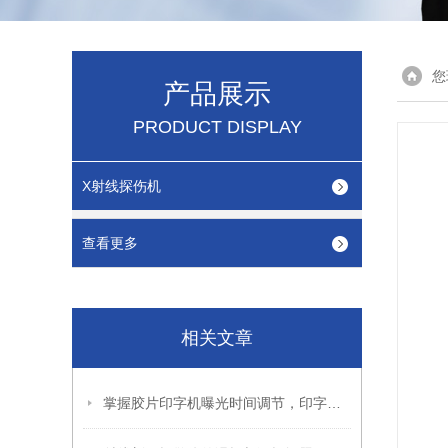
您
产品展示
PRODUCT DISPLAY
X射线探伤机
查看更多
相关文章
掌握胶片印字机曝光时间调节，印字效果更出色