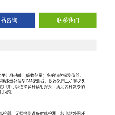
产品咨询
联系我们
水平比释动能（吸收剂量）率的辐射探测仪器。
器和能量补偿型GM探测器。仪器采用主机和探头
使用并可以连接多种辐射探头，满足各种复杂的
电问题
。
检测、无损探伤设备射线检测、核电站外围环