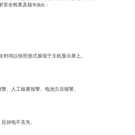
射安全检查及核
等场合；
发生时间以快照形式展现于主机显示屏上。
效报警、人工核素报警、电池欠压报警。
，且掉电不丢失。