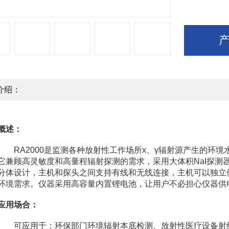
介绍：
概述：
RA2000是监测各种放射性工作场所х、γ辐射源产生的环境
它兼顾高灵敏度和高量程辐射探测的需求，采用大体积NaI探测
分体设计，主机和探头之间支持有线和无线连接，主机可以独立
环境需求。仪器采用高容量内置锂电池，让用户不必担心仪器供
应用场合：
可应用于：环保部门环境辐射本底检测、放射性医疗设备射线