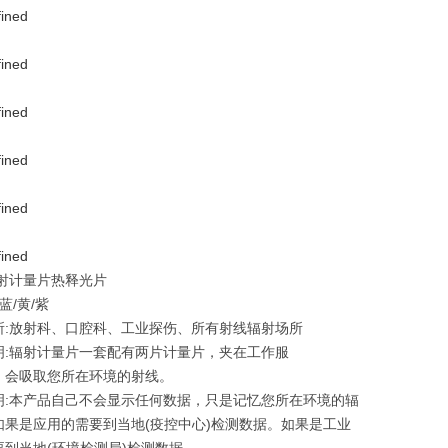
辐射计量片热释光片
蓝/黄/紫
所:放射科、口腔科、工业探伤、所有射线辐射场所
明:辐射计量片一套配有两片计量片，夹在工作服
，会吸取您所在环境的射线。
明:本产品自己不会显示任何数据，只是记忆您所在环境的辐
如果是应用的需要到当地(疫控中心)检测数据。如果是工业