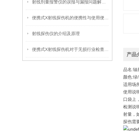
射线剂量报警仪的误报与漏报问题解析及解决方案
便携式X射线探伤机的便携性与使用便捷性分析
射线探伤仪的介绍及原理
便携式X射线探伤机对于无损行业检查的重要性
产品
品名:
颜色:绿/
适用场
使用说
口袋上
检测说
射量，
探伤需