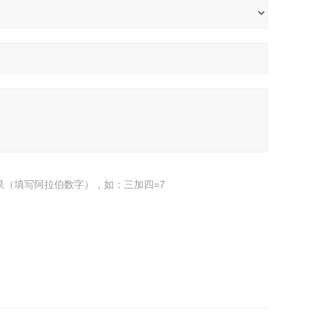
果（填写阿拉伯数字），如：三加四=7