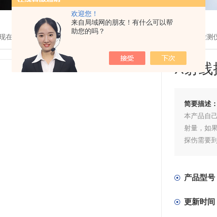
欢迎您！
来自局域网的朋友！有什么可以帮
助您的吗？
现在的位置：
首页
>
产品展示
> >
X射线探伤机
> X射线探伤机辐射检测
X射
简要描述
本产品自
射量，如果
探伤需要到
产品型号
更新时间