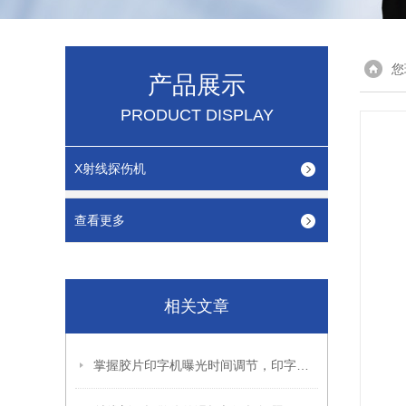
您
产品展示
PRODUCT DISPLAY
X射线探伤机
查看更多
相关文章
掌握胶片印字机曝光时间调节，印字效果更出色