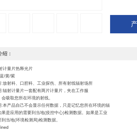
介绍：
辐射计量片热释光片
蓝/黄/紫
所:放射科、口腔科、工业探伤、所有射线辐射场所
明:辐射计量片一套配有两片计量片，夹在工作服
，会吸取您所在环境的射线。
明:本产品自己不会显示任何数据，只是记忆您所在环境的辐
如果是应用的需要到当地(疫控中心)检测数据。如果是工业
要到当地(环境检测局)检测数据。