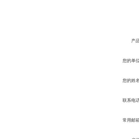
产
您的单
您的姓
联系电
常用邮