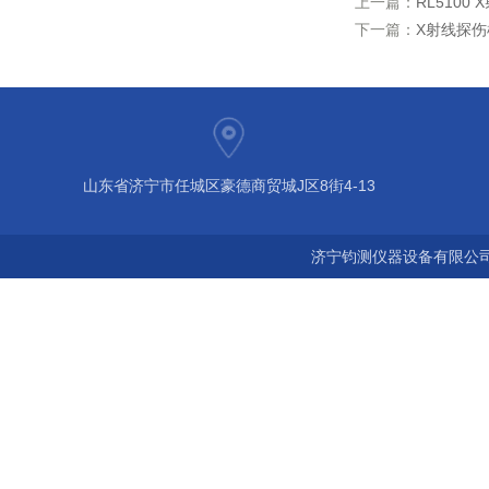
上一篇：
RL510
下一篇：
X射线探
山东省济宁市任城区豪德商贸城J区8街4-13
济宁钧测仪器设备有限公司 