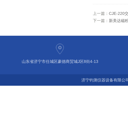
上一篇：
CJE-2
下一篇：
新美达磁
山东省济宁市任城区豪德商贸城J区8街4-13
济宁钧测仪器设备有限公司 