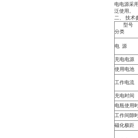
电电源采用
泛使用。
二、 技术
型号
分类
电 源
充电电源
使用电池
工作电流
充电时间
电瓶使用
工作间隙
磁化极距