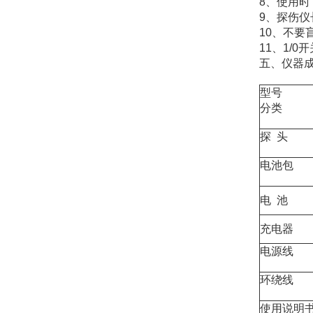
8、使用
9、探伤
10、不
11、1/
五、仪器
型号
分类
探 头
电池包
电 池
充电器
电源线
环绕线
使用说明