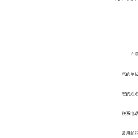
产
您的单
您的姓
联系电
常用邮