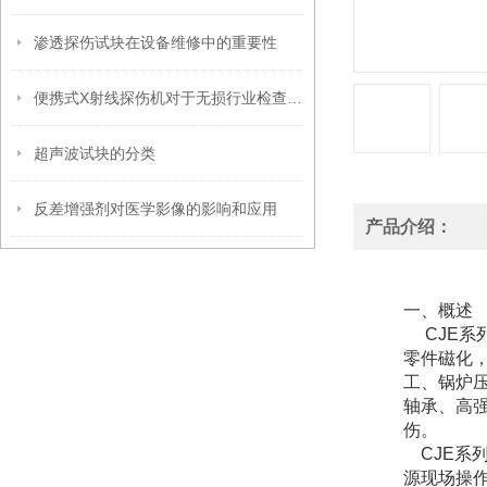
渗透探伤试块在设备维修中的重要性
便携式X射线探伤机对于无损行业检查的重要性
超声波试块的分类
反差增强剂对医学影像的影响和应用
产品介绍：
一、概述
CJE系
零件磁化
工、锅炉
轴承、高
伤。
CJE系
源现场操