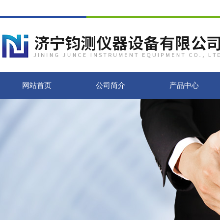
网站首页
公司简介
产品中心