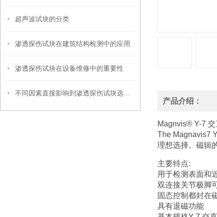
超声波试块的分类
渗透探伤试块在建筑结构检测中的应用
渗透探伤试块在设备维修中的重要性
不同因素直接影响到渗透探伤试块选型工作
产品介绍：
Magnvis® Y-7
The Magna
理想选择。磁轭
主要特点:
用于检测表面和
双连接关节极脚
固态控制都封在
具有退磁功能
基本规格Y-7 交