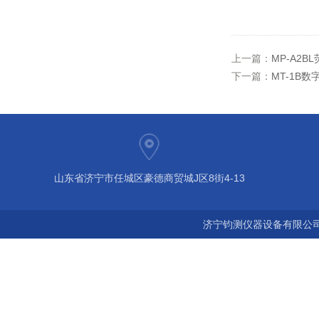
上一篇：
MP-A2
下一篇：
MT-1B
山东省济宁市任城区豪德商贸城J区8街4-13
济宁钧测仪器设备有限公司 