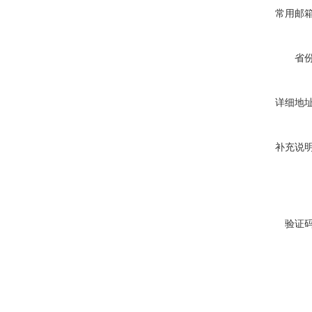
常用邮
省
详细地
补充说
验证