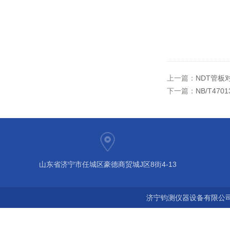
上一篇：
NDT管板
下一篇：
NB/T47
山东省济宁市任城区豪德商贸城J区8街4-13
济宁钧测仪器设备有限公司 