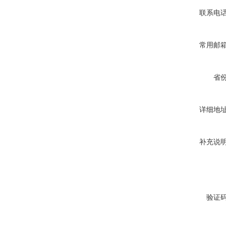
联系电
常用邮
省
详细地
补充说
验证