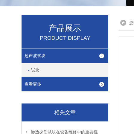
您
产品展示
PRODUCT DISPLAY
超声波试块
试块
查看更多
相关文章
渗透探伤试块在设备维修中的重要性