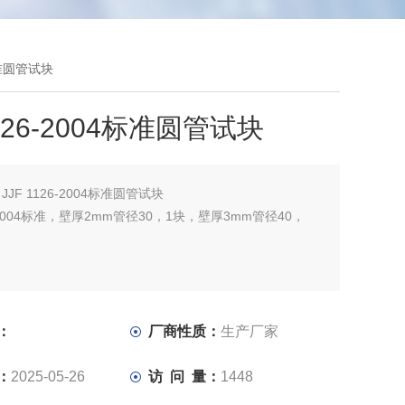
4标准圆管试块
1126-2004标准圆管试块
：
JJF 1126-2004标准圆管试块
6-2004标准，壁厚2mm管径30，1块，壁厚3mm管径40，
：
厂商性质：
生产厂家
：
2025-05-26
访 问 量：
1448