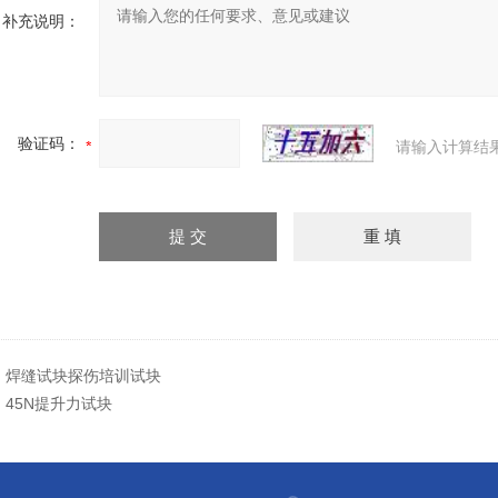
补充说明：
验证码：
请输入计算结
：
焊缝试块探伤培训试块
：
45N提升力试块