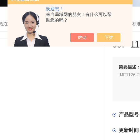
欢迎您！
来自局域网的朋友！有什么可以帮
助您的吗？
现在的位置：
首页
>
产品展示
>
超声波试块
>
试块
> JJF 1126-200
JJF 
简要描述
JJF112
产品型号
更新时间