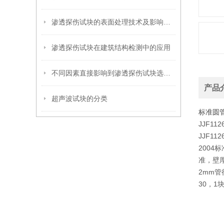
渗透探伤试块的表面处理技术及影响因素
渗透探伤试块在建筑结构检测中的应用
不同因素直接影响到渗透探伤试块选型工作
产品
超声波试块的分类
标准圆
JJF1
JJF1
2004
准，壁厚
2mm管
30，1