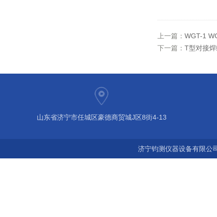
上一篇：
WGT-1 
下一篇：
T型对接
山东省济宁市任城区豪德商贸城J区8街4-13
济宁钧测仪器设备有限公司 