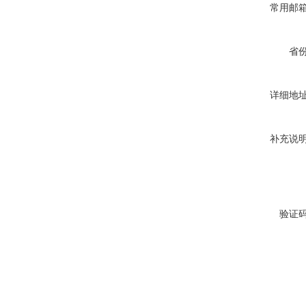
常用邮
省
详细地
补充说
验证