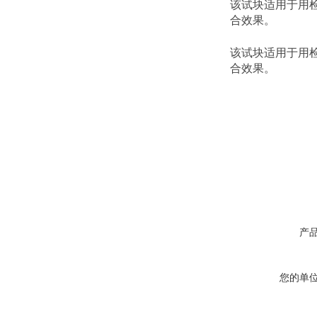
该试块适用于用检
合效果。
该试块适用于用检
合效果。
产
您的单