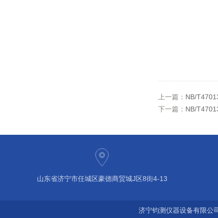
上一篇：
NB/T47
下一篇：
NB/T47
山东省济宁市任城区豪德商贸城J区8街4-13
济宁钧测仪器设备有限公司 