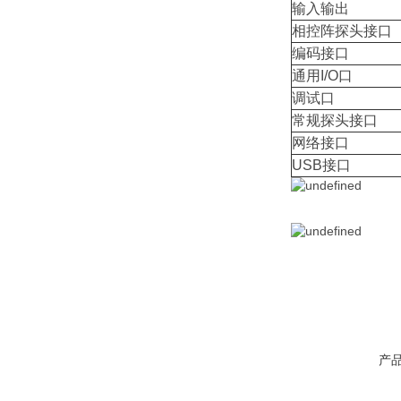
输入输出
相控阵探头接口
编码接口
通用I/O口
调试口
常规探头接口
网络接口
USB接口
产