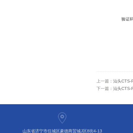
验证
上一篇：
汕头CTS
下一篇：
汕头CTS
山东省济宁市任城区豪德商贸城J区8街4-13