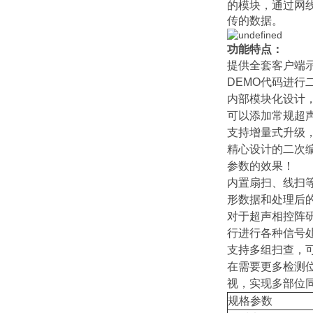
的模块，通过网线
传的数据。
功能特点：
提供全套客户端示
DEMO代码进行
内部模块化设计，
可以添加常规超
支持增量式升级
精心设计的二次编
参数的效果！
内置扇扫、线扫等
形数据和处理后
对于超声相控阵研
行进行各种信号
支持多组扫查，
在需要更多检测位
视，实现多部位
规格参数