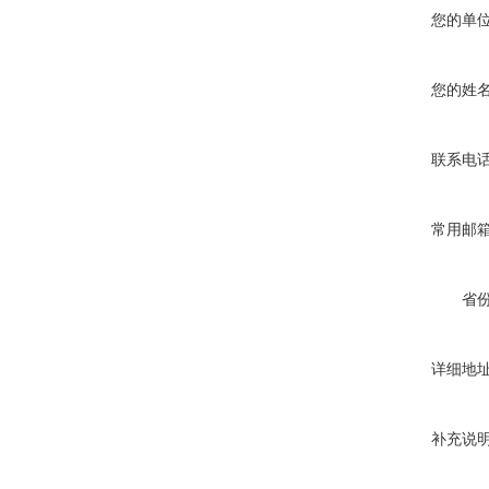
您的单
您的姓
联系电
常用邮
省
详细地
补充说