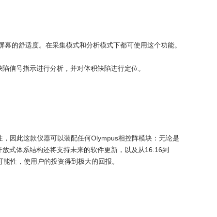
屏幕的舒适度。在采集模式和分析模式下都可使用这个功能。
缺陷信号指示进行分析，并对体积缺陷进行定位。
性，因此这款仪器可以装配任何Olympus相控阵模块：无论是
式体系结构还将支持未来的软件更新，以及从16:16到
的可能性，使用户的投资得到极大的回报。