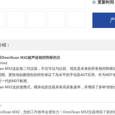
更新时间
介绍：
OmniScan MX2超声波相控阵探伤仪
iScan MX2这款第二代仪器，不仅可以与以前、现在及未来的所有相控
周期、更快地创建报告的特性保证了高水平的手动及AUT应用。作为NDT
新一代的NDT检测。
Scan MX2这款便携式、模块化的仪器具有高采集速率，并增添了多种*
！
niScan MX2，您的工作效率会更给力！OmniScan MX2仪器增添