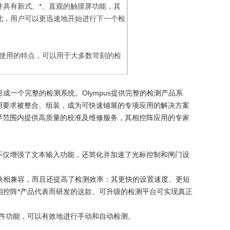
并具有新式、*、直观的触摸屏功能，其
此，用户可以更迅速地开始进行下一个检
防过度使用的特点，可以用于大多数苛刻的检
形成一个完整的检测系统。Olympus提供完整的检测产品系
用要求被整合、组装，成为可快速铺展的专项应用的解决方案
世界范围内提供高质量的校准及维修服务，其相控阵应用的专家
不仅增强了文本输入功能，还简化并加速了光标控制和闸门设
阵模块相兼容，而且还提高了检测效率：其更快的设置速度、更短
相控阵*产品代表而研发的这款、可升级的检测平台可实现真正
的软件功能，可以有效地进行手动和自动检测。