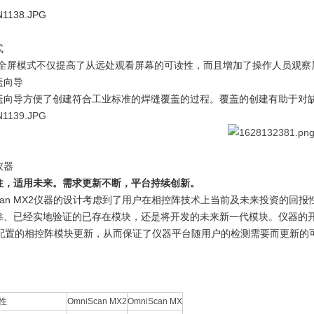
式
的全屏模式不仅提高了从远处观看屏幕的可读性，而且增加了操作人员观察
盖向导
盖向导方便了创建符合工业标准的焊缝覆盖的过程。覆盖的创建有助于对
仪器
往，适用未来。需求更新不断，平台持续创新。
Scan MX2仪器的设计考虑到了用户在相控阵技术上当前及未来投资的回报
靠、已经实地验证的已存在模块，还是将开发的未来新一代模块。仪器的开放
128配置的相控阵模块更新，从而保证了仪器平台随用户的检测需要而更新
性
OmniScan MX2
OmniScan MX