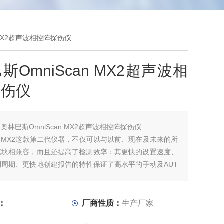
 MX2超声波相控阵探伤仪
斯OmniScan MX2超声波相
探伤仪
：
奥林巴斯OmniScan MX2超声波相控阵探伤仪
can MX2这款第二代仪器，不仅可以与以前、现在及未来的所
模块相兼容，而且还提高了检测效率：其更快的设置速度、
测周期、更快地创建报告的特性保证了高水平的手动及AUT
为NDT相控阵*产品代表而研发的这款、可升级的检测平台
的未来新一代的NDT检测。
：
厂商性质：
生产厂家