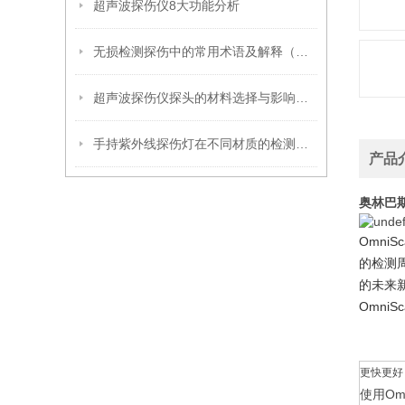
超声波探伤仪8大功能分析
无损检测探伤中的常用术语及解释（超声波篇）
超声波探伤仪探头的材料选择与影响因素
手持紫外线探伤灯在不同材质的检测上有何差异？
产品
奥林巴斯
Omn
的检测
的未来
Omni
更快更好
使用Om